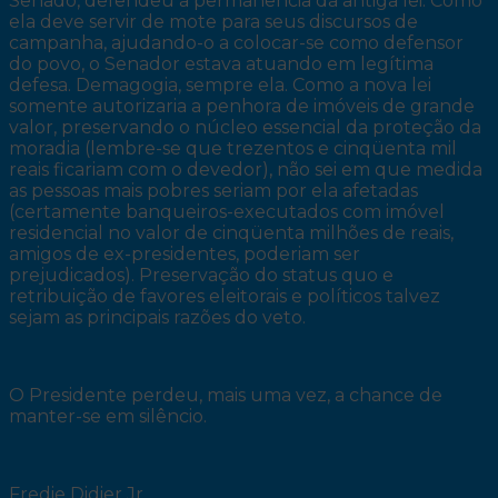
Senado, defendeu a permanência da antiga lei. Como
ela deve servir de mote para seus discursos de
campanha, ajudando-o a colocar-se como defensor
do povo, o Senador estava atuando em legítima
defesa. Demagogia, sempre ela. Como a nova lei
somente autorizaria a penhora de imóveis de grande
valor, preservando o núcleo essencial da proteção da
moradia (lembre-se que trezentos e cinqüenta mil
reais ficariam com o devedor), não sei em que medida
as pessoas mais pobres seriam por ela afetadas
(certamente banqueiros-executados com imóvel
residencial no valor de cinqüenta milhões de reais,
amigos de ex-presidentes, poderiam ser
prejudicados). Preservação do status quo e
retribuição de favores eleitorais e políticos talvez
sejam as principais razões do veto.
O Presidente perdeu, mais uma vez, a chance de
manter-se em silêncio.
Fredie Didier Jr.