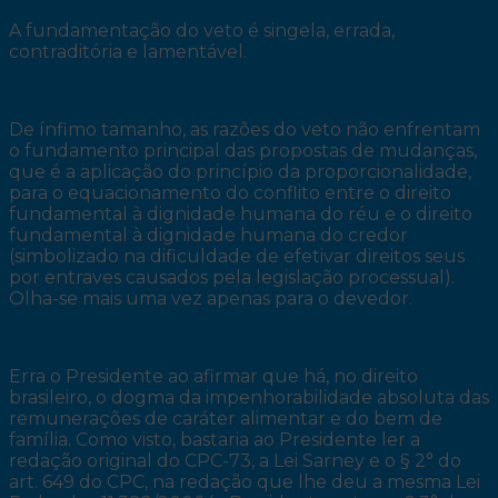
A fundamentação do veto é singela, errada,
contraditória e lamentável.
De ínfimo tamanho, as razões do veto não enfrentam
o fundamento principal das propostas de mudanças,
que é a aplicação do princípio da proporcionalidade,
para o equacionamento do conflito entre o direito
fundamental à dignidade humana do réu e o direito
fundamental à dignidade humana do credor
(simbolizado na dificuldade de efetivar direitos seus
por entraves causados pela legislação processual).
Olha-se mais uma vez apenas para o devedor.
Erra o Presidente ao afirmar que há, no direito
brasileiro, o dogma da impenhorabilidade absoluta das
remunerações de caráter alimentar e do bem de
família. Como visto, bastaria ao Presidente ler a
redação original do CPC-73, a Lei Sarney e o § 2° do
art. 649 do CPC, na redação que lhe deu a mesma Lei