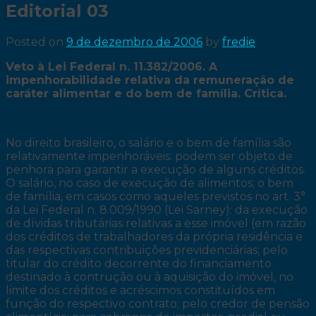
Editorial 03
Posted on
9 de dezembro de 2006
by
fredie
Veto à Lei Federal n. 11.382/2006. A
impenhorabilidade relativa da remuneração de
caráter alimentar e do bem de família. Crítica.
No direito brasileiro, o salário e o bem de família são
relativamente impenhoráveis: podem ser objeto de
penhora para garantir a execução de alguns créditos.
O salário, no caso de execução de alimentos; o bem
de família, em casos como aqueles previstos no art. 3°
da Lei Federal n. 8.009/1990 (Lei Sarney): da execução
de dívidas tributárias relativas a esse imóvel (em razão
dos créditos de trabalhadores da própria residência e
das respectivas contribuições previdenciárias; pelo
titular do crédito decorrente do financiamento
destinado à contrução ou à aquisição do imóvel, no
limite dos créditos e acréscimos constituídos em
função do respectivo contrato; pelo credor de pensão