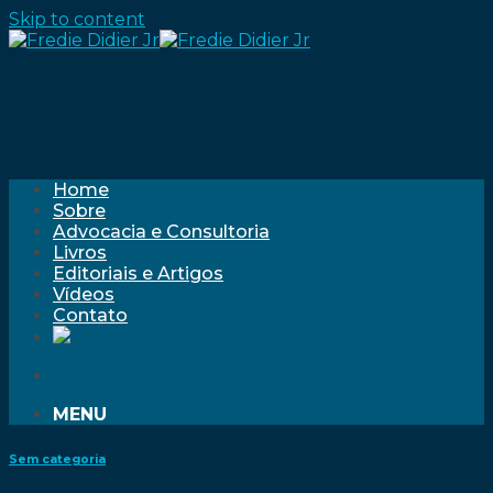
Skip to content
Home
Sobre
Advocacia e Consultoria
Livros
Editoriais e Artigos
Vídeos
Contato
MENU
Sem categoria