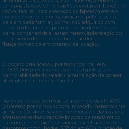
alimentícia; para cobrança de impostos, predial ou
territorial, taxas e contribuições devidas em função do
imóvel familiar; para execução de hipoteca sobre o
imóvel oferecido como garantia real pelo casal ou
pela entidade familiar, por ter sido adquirido com
produto de crime ou para execução de sentença
penal condenatória a ressarcimento, indenização ou
perdimento de bens; por obrigação decorrente de
fiança concedida em contrato de locação).
O projeto que acabou por redundar na Lei n.
11.382/2006 previa a ampliação das hipóteses de
penhorabilidade do salário (remuneração de caráter
alimentar) e do bem de família.
No primeiro caso, permitia-se a penhora de até 40%
(quarenta por cento) do total recebido mensalmente
acima de 20 (vinte) salários mínimos, calculados após
efetuados os descontos de imposto de renda retido
na fonte, contribuição previdenciária oficial e outros
descontos compulsórios (§ 3° do art. 649). A razão de