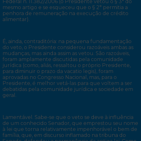
Federal n. 11.382/2006 (o Presidente vetou o § 3° do
mesmo artigo e se esqueceu que o § 2° permitia a
penhora de remuneração na execução de crédito
alimentar).
É, ainda, contraditória: na pequena fundamentação
do veto, o Presidente considerou razoáveis ambas as
mudanças, mas ainda assim as vetou. São razoáveis,
foram amplamente discutidas pela comunidade
jurídica (como, aliás, ressaltou o próprio Presidente,
para diminuir o prazo da vacatio legis), foram
aprovadas no Congresso Nacional, mas, para o
Presidente, é melhor vetá-las para que voltem a ser
debatidas pela comunidade jurídica e sociedade em
geral.
Lamentável. Sabe-se que o veto se deve à influência
de um conhecido Senador, que emprestou seu nome
à lei que torna relativamente impenhorável o bem de
família, que, em discurso inflamado na tribuna do